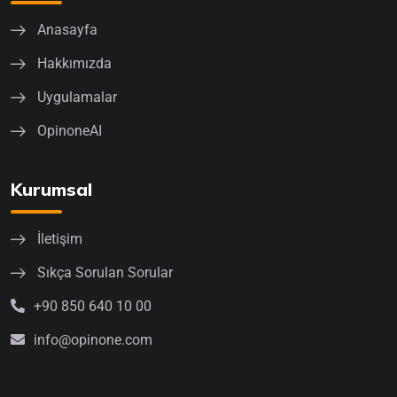
Anasayfa
Hakkımızda
Uygulamalar
OpinoneAI
Kurumsal
İletişim
Sıkça Sorulan Sorular
+90 850 640 10 00
info@opinone.com